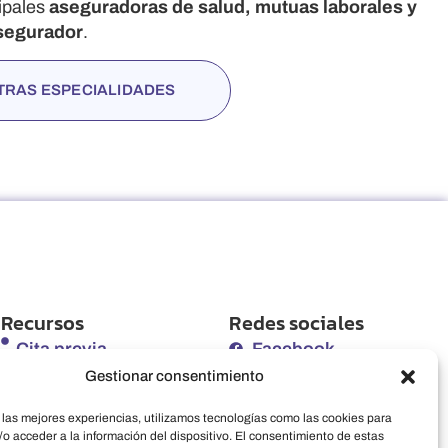
cipales
aseguradoras de salud, mutuas laborales y
segurador
.
TRAS ESPECIALIDADES
Recursos
Redes sociales
Cita previa
Facebook
Gestionar consentimiento
Seguros
Instagram
 las mejores experiencias, utilizamos tecnologías como las cookies para
Mutuas
LinkedIn
o acceder a la información del dispositivo. El consentimiento de estas