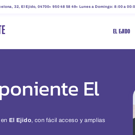
elona, 32, El Ejido, 04700
950 48 58 49
Lunes a Domingo: 8:00 a 00:
EL EJIDO
 poniente El
a en
El Ejido
, con fácil acceso y amplias