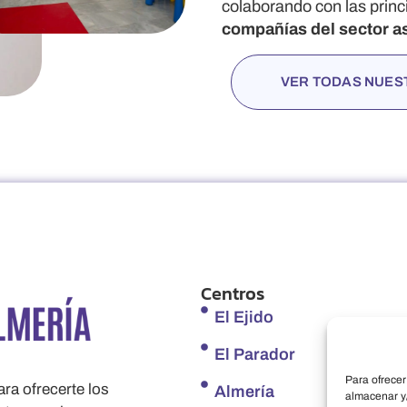
colaborando con las prin
compañías del sector a
VER TODAS NUES
Centros
El Ejido
El Parador
Para ofrecer
ra ofrecerte los
Almería
almacenar y/