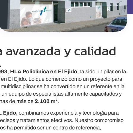
a avanzada y calidad
l
993
,
HLA
Policlínica en El Ejido
ha sido un pilar en la
a en El Ejido. Lo que comenzó como un proyecto para
multidisciplinar se ha convertido en un referente en la
n un equipo de especialistas altamente capacitados y
rnas de más de
2.100 m²
.
L Ejido
, combinamos experiencia y tecnología para
recisos y tratamientos efectivos. Nuestro compromiso
os ha permitido ser un centro de referencia,