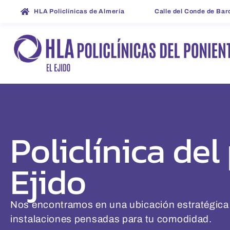
HLA Policlínicas de Almería
Calle del Conde de Barc
Policlínica del
Ejido
Nos encontramos en una ubicación estratégic
instalaciones pensadas para tu comodidad.