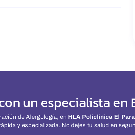
 con un especialista en 
ración de Alergología, en
HLA Policlínica El Par
rápida y especializada. No dejes tu salud en segu