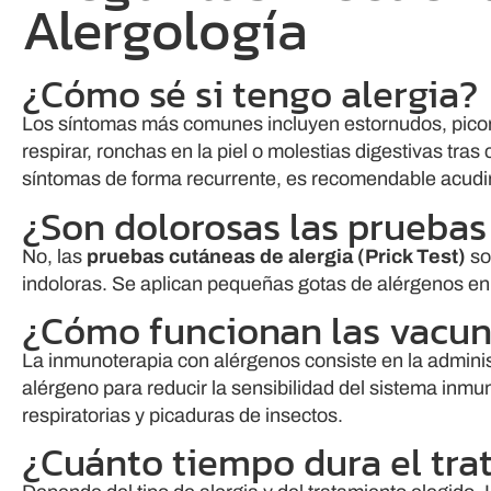
Alergología
¿Cómo sé si tengo alergia?
Los síntomas más comunes incluyen estornudos, picor e
respirar, ronchas en la piel o molestias digestivas tra
síntomas de forma recurrente, es recomendable acudir 
¿Son dolorosas las pruebas
No, las
pruebas cutáneas de alergia (Prick Test)
so
indoloras. Se aplican pequeñas gotas de alérgenos en l
¿Cómo funcionan las vacuna
La inmunoterapia con alérgenos consiste en la adminis
alérgeno para reducir la sensibilidad del sistema inmu
respiratorias y picaduras de insectos.
¿Cuánto tiempo dura el tra