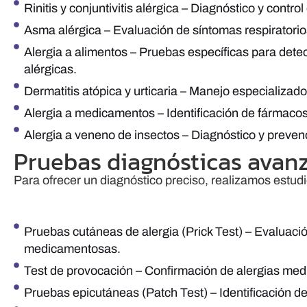
Rinitis y conjuntivitis alérgica – Diagnóstico y contr
Asma alérgica – Evaluación de síntomas respiratorio
Alergia a alimentos – Pruebas específicas para detec
alérgicas.
Dermatitis atópica y urticaria – Manejo especializad
Alergia a medicamentos – Identificación de fármaco
Alergia a veneno de insectos – Diagnóstico y preven
Pruebas diagnósticas avan
Para ofrecer un diagnóstico preciso, realizamos estud
Pruebas cutáneas de alergia (Prick Test) – Evaluació
medicamentosas.
Test de provocación – Confirmación de alergias med
Pruebas epicutáneas (Patch Test) – Identificación de