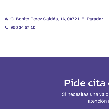
C. Benito Pérez Galdós, 16, 04721, El Parador
950 34 57 10
Pide cita
Si necesitas una valo
atención 