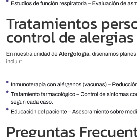
Estudios de función respiratoria – Evaluación de asm
Tratamientos perso
control de alergias
En nuestra unidad de
Alergología
, diseñamos planes 
incluir:
Inmunoterapia con alérgenos (vacunas) – Reducción d
Tratamiento farmacológico – Control de síntomas con
según cada caso.
Educación del paciente – Asesoramiento sobre medid
Preguntas Frecuen