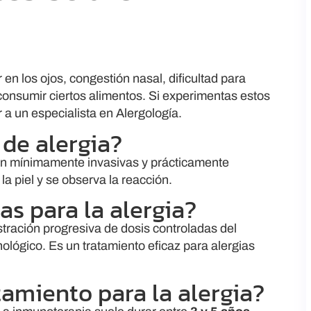
n los ojos, congestión nasal, dificultad para
s consumir ciertos alimentos. Si experimentas estos
a un especialista en Alergología.
 de alergia?
n mínimamente invasivas y prácticamente
a piel y se observa la reacción.
s para la alergia?
tración progresiva de dosis controladas del
nológico. Es un tratamiento eficaz para alergias
tamiento para la alergia?