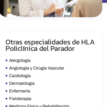
Otras especialidades de HLA
Policlínica del Parador
Alergología
Angiología y Cirugía Vascular
Cardiología
Dermatología
Enfermería
Fisioterapia
Medicina Física y Rehabilitación