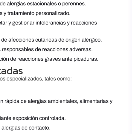
ol de alergias estacionales o perennes.
s y tratamiento personalizado.
tar y gestionar intolerancias y reacciones
o de afecciones cutáneas de origen alérgico.
s responsables de reacciones adversas.
ción de reacciones graves ante picaduras.
zadas
ios especializados, tales como:
n rápida de alergias ambientales, alimentarias y
iante exposición controlada.
 alergias de contacto.