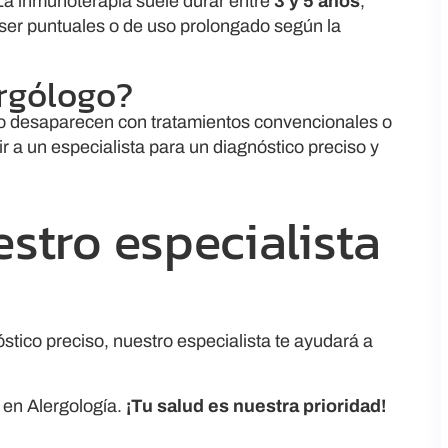
 La inmunoterapia suele durar entre
3 y 5 años
,
ser puntuales o de uso prolongado según la
ergólogo?
, no desaparecen con tratamientos convencionales o
 a un especialista para un diagnóstico preciso y
estro especialista
stico preciso, nuestro especialista te ayudará a
 en Alergología.
¡Tu salud es nuestra prioridad!