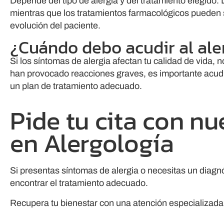
Depende del tipo de alergia y del tratamiento elegido.
mientras que los tratamientos farmacológicos pueden 
evolución del paciente.
¿Cuándo debo acudir al al
Si los síntomas de alergia afectan tu calidad de vida
han provocado reacciones graves, es importante acudir
un plan de tratamiento adecuado.
Pide tu cita con nu
en Alergología
Si presentas síntomas de alergia o necesitas un diagnó
encontrar el tratamiento adecuado.
Recupera tu bienestar con una atención especializada