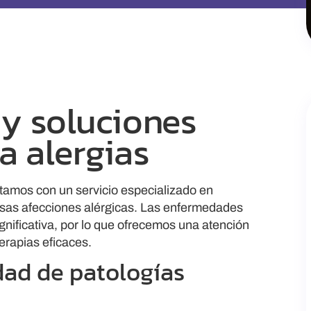
 y soluciones
a alergias
ntamos con un servicio especializado en
ersas afecciones alérgicas. Las enfermedades
ignificativa, por lo que ofrecemos una atención
erapias eficaces.
dad de patologías