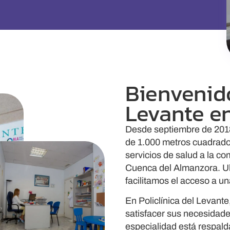
Bienvenido
Levante e
Desde septiembre de 2018
de 1.000 metros cuadrado
servicios de salud a la c
Cuenca del Almanzora. Ubi
facilitamos el acceso a 
En Policlínica del Levant
satisfacer sus necesidade
especialidad está respald