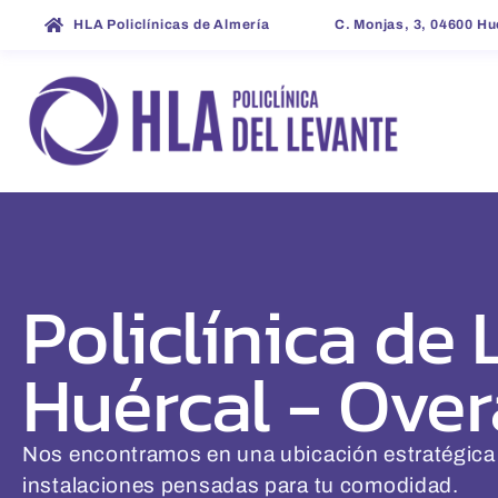
HLA Policlínicas de Almería
C. Monjas, 3, 04600 H
Policlínica de
Huércal - Over
Nos encontramos en una ubicación estratégica
instalaciones pensadas para tu comodidad.