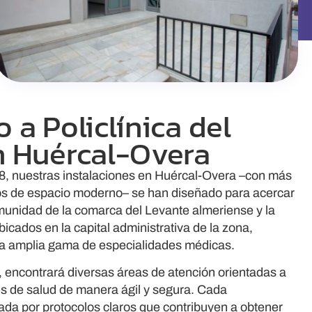
 a Policlínica del
n Huércal-Overa
, nuestras instalaciones en Huércal-Overa –con más
s de espacio moderno– se han diseñado para acercar
omunidad de la comarca del Levante almeriense y la
cados en la capital administrativa de la zona,
una amplia gama de especialidades médicas.
e, encontrará diversas áreas de atención orientadas a
s de salud de manera ágil y segura. Cada
ada por protocolos claros que contribuyen a
obtener