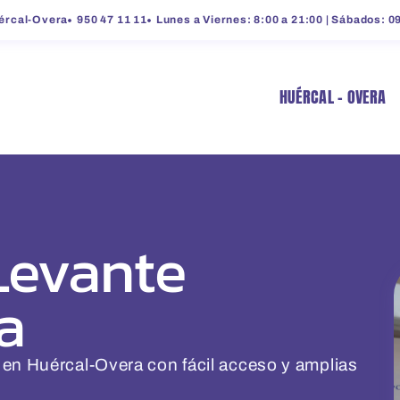
uércal-Overa
950 47 11 11
Lunes a Viernes: 8:00 a 21:00 | Sábados: 0
HUÉRCAL – OVERA
 Levante
a
 en Huércal-Overa
con fácil acceso y amplias