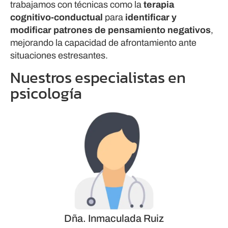
trabajamos con técnicas como la
terapia
cognitivo-conductual
para
identificar y
modificar patrones de pensamiento negativos
,
mejorando la capacidad de afrontamiento ante
situaciones estresantes.
Nuestros especialistas en
psicología
Dña. Inmaculada Ruiz