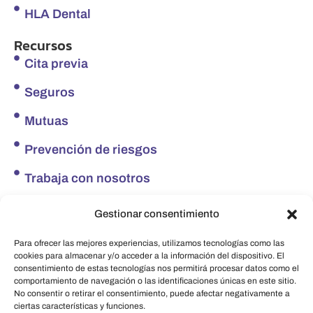
HLA Dental
Recursos
Cita previa
Seguros
Mutuas
Prevención de riesgos
Trabaja con nosotros
Redes sociales
Gestionar consentimiento
Facebook
Para ofrecer las mejores experiencias, utilizamos tecnologías como las
Instagram
cookies para almacenar y/o acceder a la información del dispositivo. El
consentimiento de estas tecnologías nos permitirá procesar datos como el
comportamiento de navegación o las identificaciones únicas en este sitio.
LinkedIn
No consentir o retirar el consentimiento, puede afectar negativamente a
ciertas características y funciones.