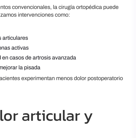
ntos convencionales, la cirugía ortopédica puede
lizamos intervenciones como:
 articulares
onas activas
ad en casos de artrosis avanzada
 mejorar la pisada
 pacientes experimentan menos dolor postoperatorio
or articular y