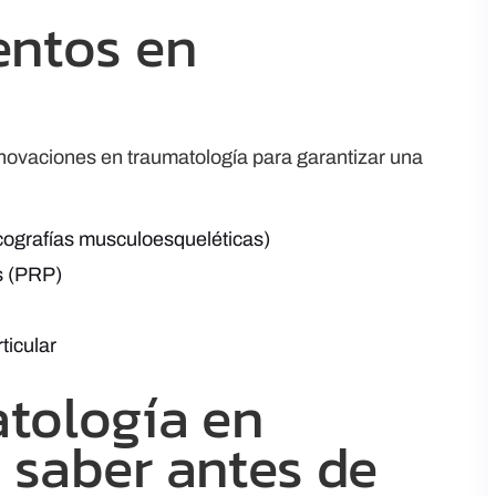
entos en
nnovaciones en traumatología para garantizar una
ecografías musculoesqueléticas)
s (PRP)
ticular
tología en
 saber antes de