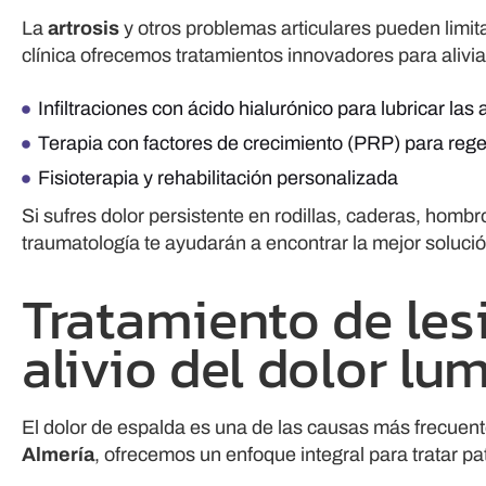
La
artrosis
y otros problemas articulares pueden limita
clínica ofrecemos tratamientos innovadores para aliviar
Infiltraciones con ácido hialurónico para lubricar las 
Terapia con factores de crecimiento (PRP) para rege
Fisioterapia y rehabilitación personalizada
Si sufres dolor persistente en rodillas, caderas, hombr
traumatología te ayudarán a encontrar la mejor solució
Tratamiento de les
alivio del dolor lu
El dolor de espalda es una de las causas más frecuen
Almería
, ofrecemos un enfoque integral para tratar p