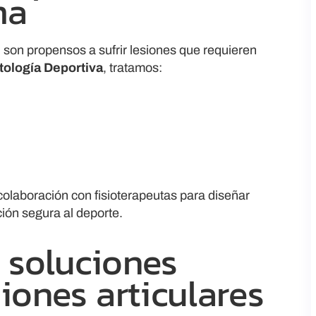
ma
 son propensos a sufrir lesiones que requieren
ología Deportiva
, tratamos:
olaboración con fisioterapeutas para diseñar
ión segura al deporte.
: soluciones
iones articulares