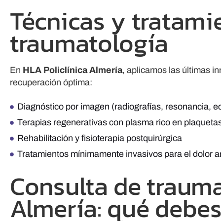
Técnicas y tratami
traumatología
En
HLA Policlínica Almería
, aplicamos las últimas i
recuperación óptima:
Diagnóstico por imagen (radiografías, resonancia, 
Terapias regenerativas con plasma rico en plaqueta
Rehabilitación y fisioterapia postquirúrgica
Tratamientos mínimamente invasivos para el dolor ar
Consulta de trauma
Almería: qué debes