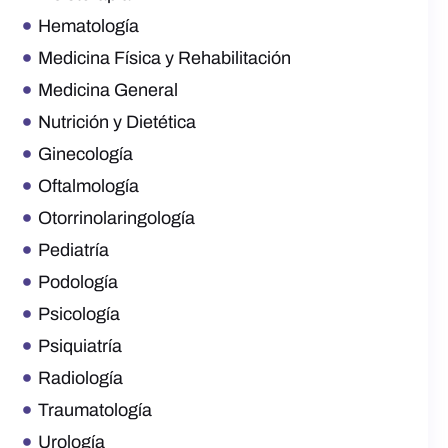
Hematología
Medicina Física y Rehabilitación
Medicina General
Nutrición y Dietética
Ginecología
Oftalmología
Otorrinolaringología
Pediatría
Podología
Psicología
Psiquiatría
Radiología
Traumatología
Urología