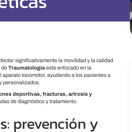
éticas
ectar significativamente la movilidad y la calidad
o de
Traumatología
está enfocado en la
el aparato locomotor, ayudando a los pacientes a
 y personalizados.
ones deportivas, fracturas, artrosis y
adas de diagnóstico y tratamiento.
s: prevención y