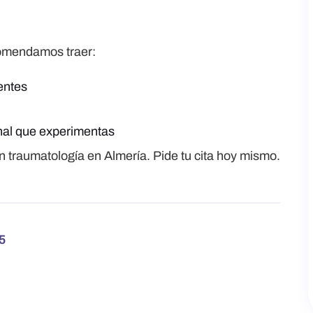
comendamos traer:
entes
ional que experimentas
n traumatología en Almería. Pide tu cita hoy mismo.
5