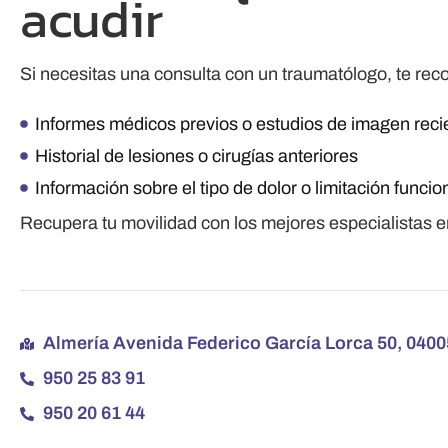
acudir
Si necesitas una consulta con un traumatólogo, te re
Informes médicos previos o estudios de imagen reci
Historial de lesiones o cirugías anteriores
Información sobre el tipo de dolor o limitación func
Recupera tu movilidad con los mejores especialistas e
Almería Avenida Federico García Lorca 50, 0400
950 25 83 91
950 20 61 44