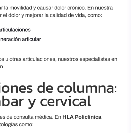
r la movilidad y causar dolor crónico. En nuestra
 el dolor y mejorar la calidad de vida, como:
articulaciones
neración articular
os u otras articulaciones, nuestros especialistas en
n.
iones de columna:
mbar y cervical
tes de consulta médica. En
HLA Policlínica
atologías como: