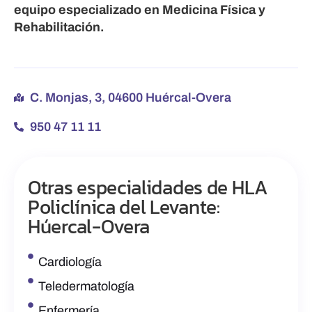
equipo especializado en Medicina Física y
Rehabilitación.
C. Monjas, 3, 04600 Huércal-Overa
950 47 11 11
Otras especialidades de HLA
Policlínica del Levante:
Húercal-Overa
Cardiología
Teledermatología
Enfermería