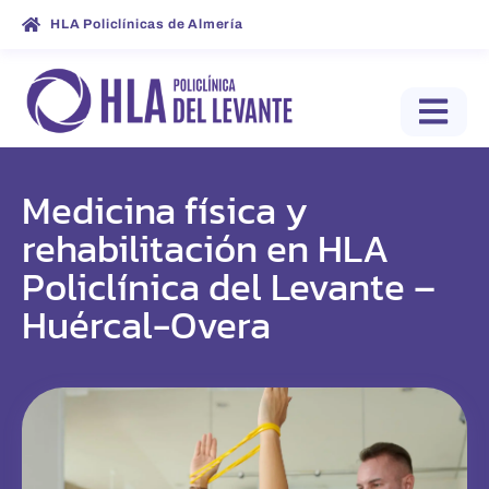
HLA Policlínicas de Almería
Medicina física y
rehabilitación en HLA
Policlínica del Levante –
Huércal-Overa