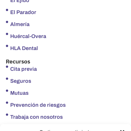
El Ejido
El Parador
Almería
Huércal-Overa
HLA Dental
Recursos
Cita previa
Seguros
Mutuas
Prevención de riesgos
Trabaja con nosotros
Redes sociales