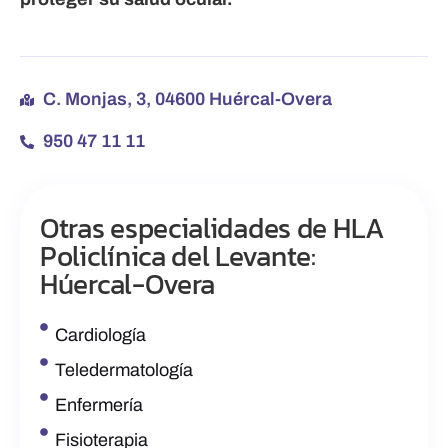
C. Monjas, 3, 04600 Huércal-Overa
950 47 11 11
Otras especialidades de HLA
Policlínica del Levante:
Húercal-Overa
Cardiología
Teledermatología
Enfermería
Fisioterapia